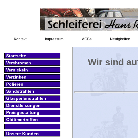
Kontakt
Impressum
AGBs
Neuigkeiten
Startseite
Wir sind au
Verchromen
Vernickeln
Verzinken
Polieren
Sandstrahlen
Glasperlenstrahlen
Dienstleisungen
Preisgestaltung
Oldtimertreffen
Unsere Kunden